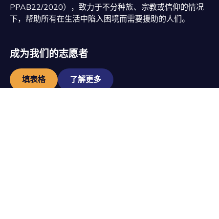
PPAB22/2020），致力于不分种族、宗教或信仰的情况
下，帮助所有在生活中陷入困境而需要援助的人们。
成为我们的志愿者
填表格
了解更多
总部
追踪我们
关于我们
New Life
我们的使命
Foundation
B-2-2, Icon City,
Jalan SS 8/2,
加入我们
Sungai Way
Free Trade
现在捐款
Industrial Zone,
47300