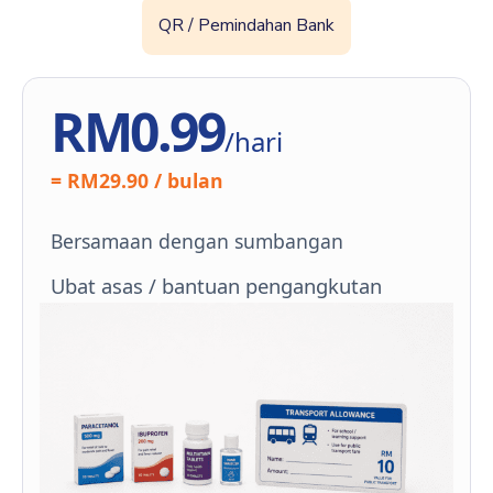
QR / Pemindahan Bank
RM0.99
/hari
= RM29.90 / bulan
Bersamaan dengan sumbangan
Ubat asas / bantuan pengangkutan